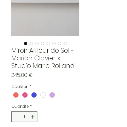
Miroir Affleur de Sel -
Marion Clavier x
Studio Marie Rolland
Prix
245,00 €
Couleur
*
Quantité
*